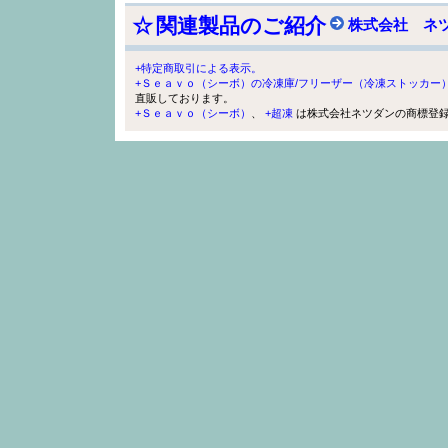
☆
関連製品のご紹介
株式会社 ネ
+特定商取引による表示。
+Ｓｅａｖｏ（シーボ）の冷凍庫/フリーザー（冷凍ストッカー
直販しております。
+Ｓｅａｖｏ（シーボ）
、
+超凍
は株式会社ネツダンの商標登