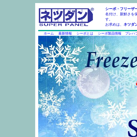
シーボ・フリーザ
名付け、新鮮さを
す。
お求めは、
ネツダ
ホーム
最新情報
シーボとは
シーボ製品情報
プレハ